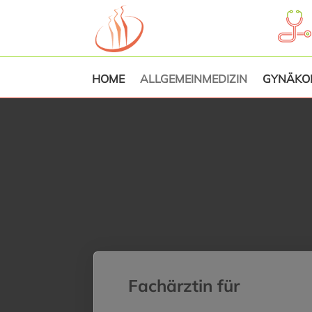
HOME
ALLGEMEINMEDIZIN
GYNÄKOL
Fachärztin für