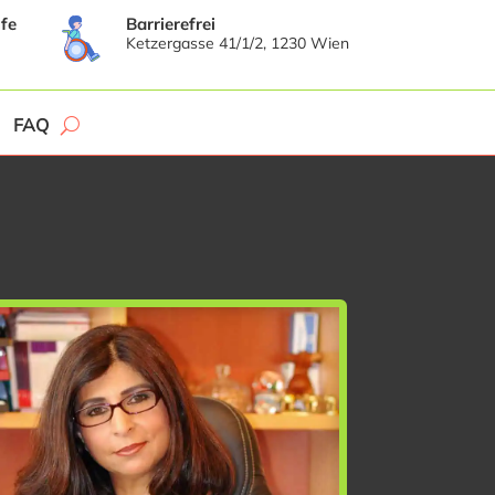
fe
Barrierefrei
Ketzergasse 41/1/2, 1230 Wien
FAQ