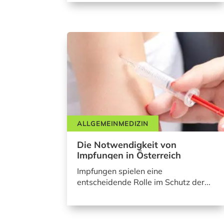
ALLGEMEINMEDIZIN
Die Notwendigkeit von
Impfungen in Österreich
Impfungen spielen eine
entscheidende Rolle im Schutz der...