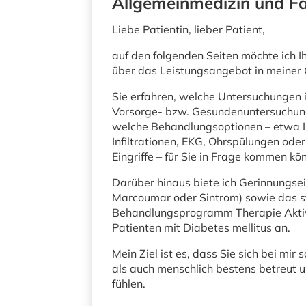
Allgemeinmedizin und F
Liebe Patientin, lieber Patient,
auf den folgenden Seiten möchte ich I
über das Leistungsangebot in meiner 
Sie erfahren, welche Untersuchungen
Vorsorge- bzw. Gesundenuntersuchun
welche Behandlungsoptionen – etwa In
Infiltrationen, EKG, Ohrspülungen oder
Eingriffe – für Sie in Frage kommen kö
Darüber hinaus biete ich Gerinnungsein
Marcoumar oder Sintrom) sowie das st
Behandlungsprogramm Therapie Aktiv 
Patienten mit Diabetes mellitus an.
Mein Ziel ist es, dass Sie sich bei mir
als auch menschlich bestens betreut 
fühlen.