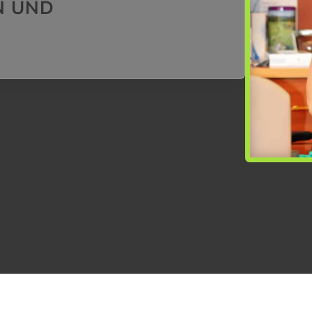
N UND