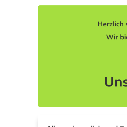
Herzlich 
Wir bi
Uns